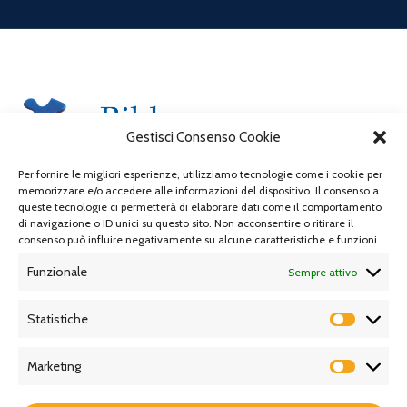
Gestisci Consenso Cookie
Per fornire le migliori esperienze, utilizziamo tecnologie come i cookie per
memorizzare e/o accedere alle informazioni del dispositivo. Il consenso a
queste tecnologie ci permetterà di elaborare dati come il comportamento
LINK UTILI:
di navigazione o ID unici su questo sito. Non acconsentire o ritirare il
consenso può influire negativamente su alcune caratteristiche e funzioni.
Home
Funzionale
Sempre attivo
Chi siamo
Statistiche
Blog
Prodotti
Marketing
Contatti