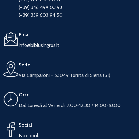
(+39) 346 499 03 93
(+39) 339 603 94 50
Email
info@biblusingros.it
Sede
Via Camparoni - 53049 Torrita di Siena (SI)
Orari
Dal Lunedì al Venerdi: 7:00-12:30 / 14:00-18:00
Social
Facebook