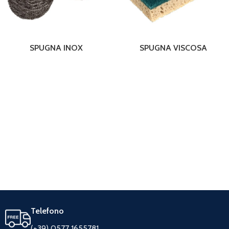
SPUGNA INOX
SPUGNA VISCOSA
Telefono
(+39) 0577 1655781