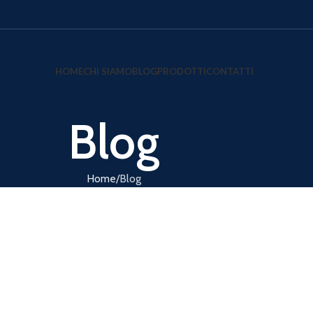
HOME
CHI SIAMO
BLOG
PRODOTTI
CONTATTI
Blog
Home
Blog