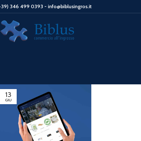
+39) 346 499 0393 - info@biblusingros.it
13
GIU