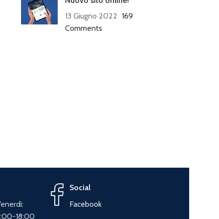
Nuovo sito online!
13 Giugno 2022
169
Comments
Social
Venerdi:
Facebook
4:00-18:00