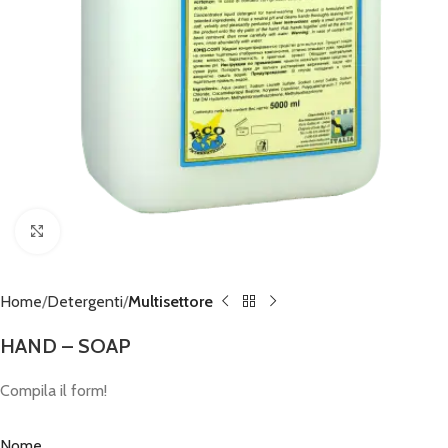
Click to enlarge
Home
Detergenti
Multisettore
HAND – SOAP
Compila il form!
Nome