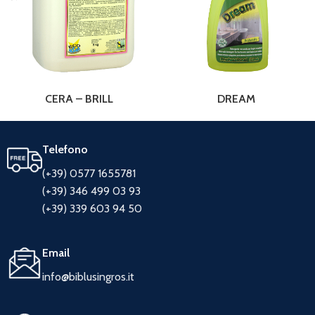
CERA – BRILL
DREAM
Telefono
(+39) 0577 1655781
(+39) 346 499 03 93
(+39) 339 603 94 50
Email
info@biblusingros.it